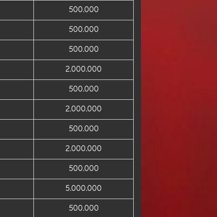
500.000
500.000
500.000
2.000.000
500.000
2.000.000
500.000
2.000.000
500.000
5.000.000
500.000