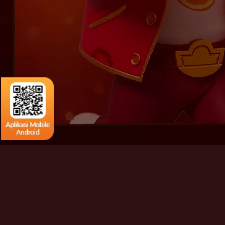
LINK ALTERNATIF
KALKULATOR MIX 
SITUS TARUHAN SLOT TERBESAR DI INDONESIA
DRAGONSLOT
atau
DRAGON SLOT
adalah Situs Taru