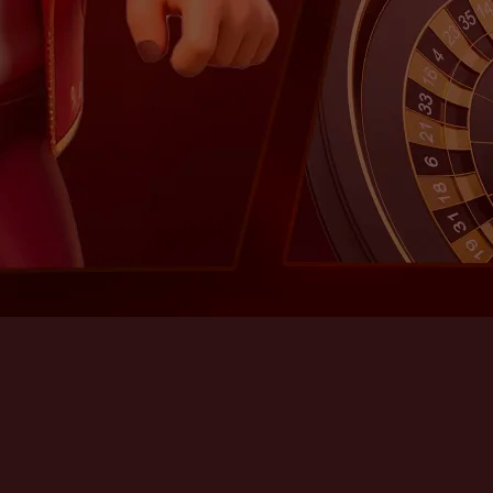
PARLAY
TENTANG KAMI
MOBILE
J
Lisensi
han resmi dan terbesar di indonesia yang menjamin kenyamanan dan keamanan selam