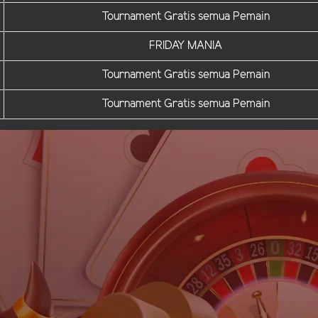
Tournament Gratis semua Pemain
FRIDAY MANIA
Tournament Gratis semua Pemain
Tournament Gratis semua Pemain