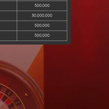
500.000
30.000.000
500.000
500.000