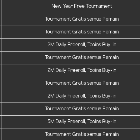
New Year Free Tournament
Tournament Gratis semua Pemain
Tournament Gratis semua Pemain
2M Daily Freeroll, Tcoins Buy-in
Tournament Gratis semua Pemain
2M Daily Freeroll, Tcoins Buy-in
Tournament Gratis semua Pemain
2M Daily Freeroll, Tcoins Buy-in
Tournament Gratis semua Pemain
5M Daily Freeroll, Tcoins Buy-in
Tournament Gratis semua Pemain